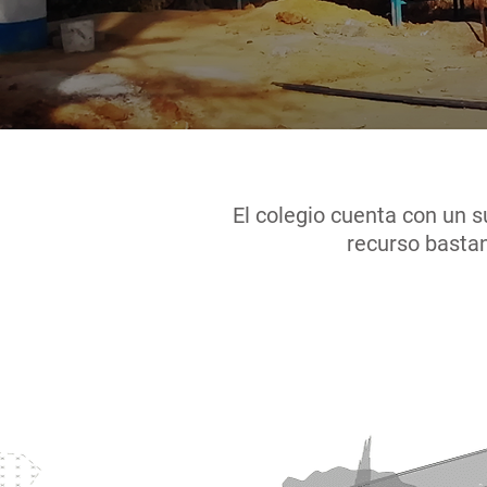
El colegio cuenta con un s
recurso bastant