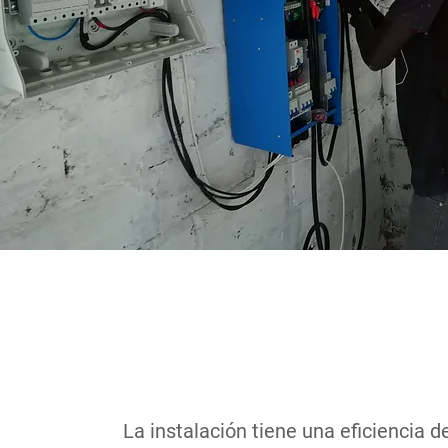
La instalación tiene una eficiencia 