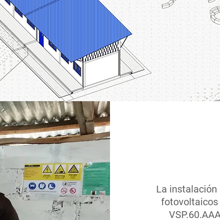
La instalación
fotovoltaico
VSP.60.AAA.