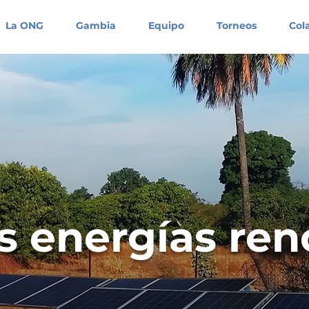
La ONG
Gambia
Equipo
Torneos
Col
 energías ren