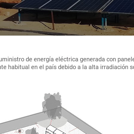
uministro de energía eléctrica generada con panele
e habitual en el país debido a la alta irradiación s