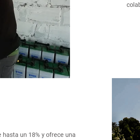
cola
de hasta un 18% y ofrece una