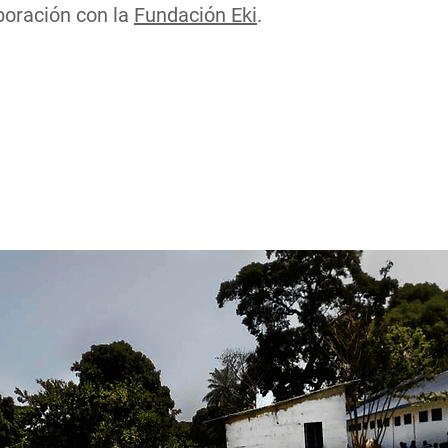
boración con la
Fundación Eki
.