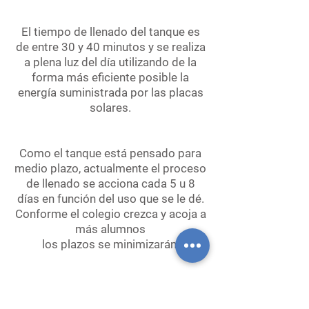
El tiempo de llenado del tanque es
de entre 30 y 40 minutos y se realiza
a plena luz del día utilizando de la
forma más eficiente posible la
energía suministrada por las placas
solares.
Como el tanque está pensado para
medio plazo, actualmente el proceso
de llenado se acciona cada 5 u 8
días en función del uso que se le dé.
Conforme el colegio crezca y acoja a
más alumnos
los plazos se minimizarán.
La estructura que lo eleva es sencilla.
Está compuesta por tubos de acero