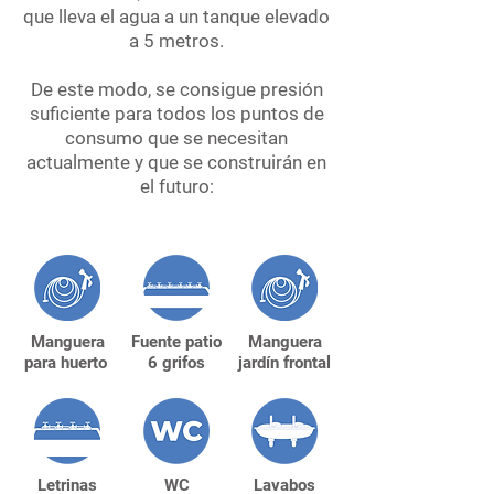
que lleva el agua a un tanque elevado
a 5 metros.
De este modo, se consigue presión
suficiente para todos los puntos de
consumo que se necesitan
actualmente y que se construirán en
el futuro:
Manguera
Fuente patio
Manguera
para huerto
6 grifos
jardín frontal
Letrinas
WC
Lavabos