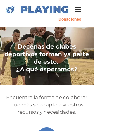
Donaciones
Decenas de clubes
deportivos forman ya parte
de esto.
¿A qué esperamos?
Encuentra la forma de colaborar
que más se adapte a vuestros
recursos y necesidades.