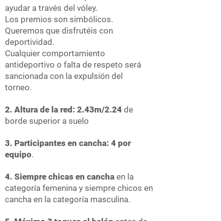
ayudar a través del vóley.
Los premios son simbólicos.
Queremos que disfrutéis con
deportividad.
Cualquier comportamiento
antideportivo o falta de respeto será
sancionada con la expulsión del
torneo.
2. Altura de la red: 2.43m/2.24
de
borde superior a suelo
3. Participantes en cancha: 4 por
equipo
.
4. Siempre chicas en cancha
en la
categoría femenina y siempre chicos en
cancha en la categoría masculina.