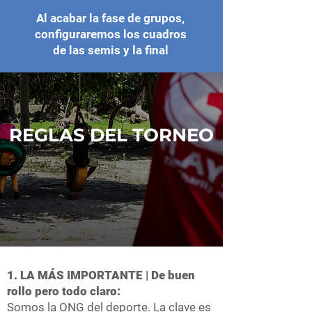
Al acabar la fase de grupos,
configuraremos los cuadros
de las semis y la final
REGLAS DEL TORNEO
1. LA MÁS IMPORTANTE | De buen
rollo pero todo claro:
Somos la ONG del deporte. La clave es