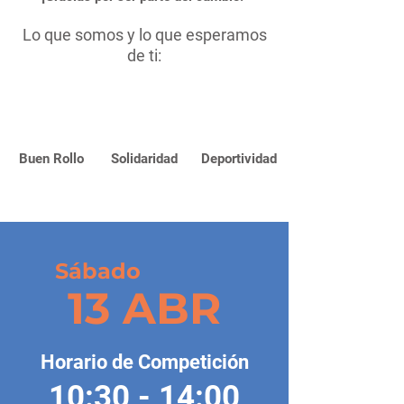
Lo que somos y lo que esperamos
de ti:
Buen Rollo
Solidaridad
Deportividad
Sábado
13 ABR
Horario de Competición
10:30 - 14:00