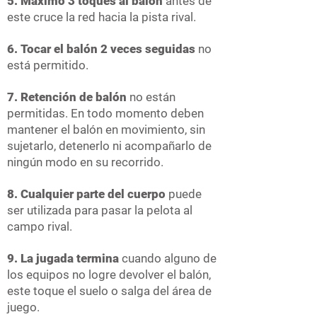
5. Máximo 3 toques al balón
antes de
este cruce la red hacia la pista rival.
6. Tocar el balón 2 veces seguidas
no
está permitido.
7. Retención de balón
no están
permitidas. En todo momento deben
mantener el balón en movimiento, sin
sujetarlo, detenerlo ni acompañarlo de
ningún modo en su recorrido.
8. Cualquier parte del cuerpo
puede
ser utilizada para pasar la pelota al
campo rival.
9. La jugada termina
cuando alguno de
los equipos no logre devolver el balón,
este toque el suelo o salga del área de
juego.