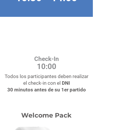
Check-In
10:00
Todos los participantes deben realizar
el check-in con el
DNI
30 minutos antes de su 1er partido
Welcome Pack