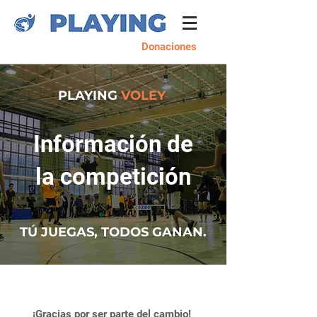
Donaciones
PLAYING
VOLEY
Información de
la competición
TÚ JUEGAS, TODOS GANAN.
¡Gracias por ser parte del cambio!