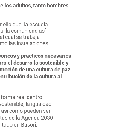
de los adultos, tanto hombres
 ello que, la escuela
si la comunidad así
el cual se trabaja
imo las instalaciones.
óricos y prácticos necesarios
ra el desarrollo sostenible y
romoción de una cultura de paz
ntribución de la cultura al
 forma real dentro
sostenible, la igualdad
, así como pueden ver
utas de la Agenda 2030
ntado en Basori.