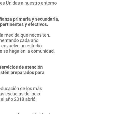
es Unidas a nuestro entorno
eñanza primaria y secundaria,
 pertinentes y efectivos.
 la medida que necesiten.
aumentando cada año
 envuelve un estudio
ue se haga en la comunidad,
servicios de atención
 estén preparados para
educación de los más
s escuelas del pais
el año 2018 abrió