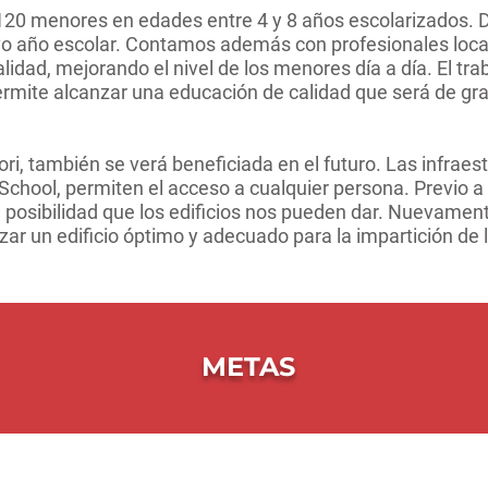
120 menores en edades entre 4 y 8 años escolarizados. D
o año escolar. Contamos además con profesionales local
lidad, mejorando el nivel de los menores día a día. El tra
ermite alcanzar una educación de calidad que será de gran
i, también se verá beneficiada en el futuro. Las infraes
chool, permiten el acceso a cualquier persona. Previo a
a posibilidad que los edificios nos pueden dar. Nuevament
nzar un edificio óptimo y adecuado para la impartición de 
METAS