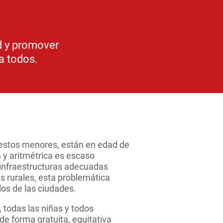
ad y promover
a todos.
e estos menores, están en edad de
 y aritmétrica es escaso
 infraestructuras adecuadas
as rurales, esta problemática
los de las ciudades.
 todas las niñas y todos
e forma gratuita, equitativa