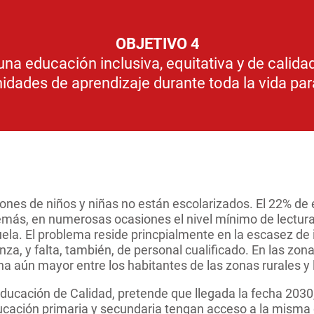
OBJETIVO 4
una educación inclusiva, equitativa y de calid
idades de aprendizaje durante toda la vida par
lones de niños y niñas no están escolarizados. El 22% d
Además, en numerosas ocasiones el nivel mínimo de lectura
uela. El problema reside princpialmente en la escasez de
a, y falta, también, de personal cualificado. En las zon
 aún mayor entre los habitantes de las zonas rurales y 
Educación de Calidad, pretende que llegada la fecha 2030,
ucación primaria y secundaria tengan acceso a la misma d