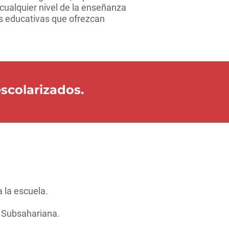
 cualquier nivel de la enseñanza
es educativas que ofrezcan
scolarizados.
a la escuela.
a Subsahariana.