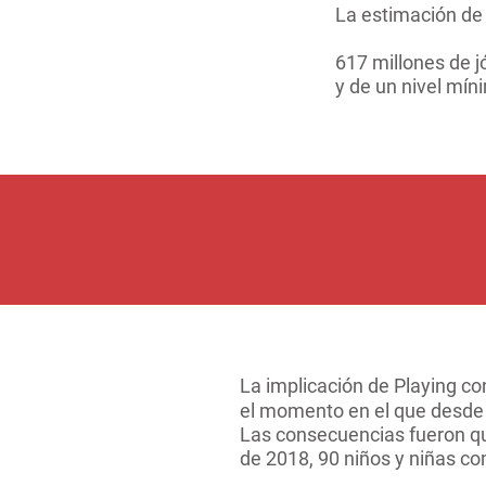
La estimación de 
617 millones de 
y de un nivel mín
La implicación de Playing c
el momento en el que desde l
Las consecuencias fueron qu
de 2018, 90 niños y niñas c