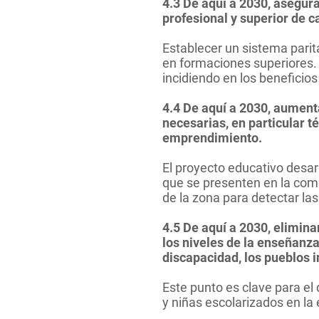
4.3 De aquí a 2030, asegura
profesional y superior de c
Establecer un sistema parit
en formaciones superiores. 
incidiendo en los beneficios
4.4 De aquí a 2030, aument
necesarias, en particular t
emprendimiento.
El proyecto educativo desar
que
se presenten en la comu
de la zona para detectar l
4.5 De aquí a 2030, elimina
los niveles de la enseñanza
discapacidad, los pueblos i
Este punto es clave para el 
y niñas escolarizados en la 