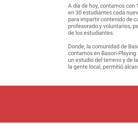
A día de hoy, contamos con 
en 30 estudiantes cada nuev
para impartir contenido de ca
profesorado y voluntarios, p
de los estudiantes.
Donde, la comunidad de Basor
contamos en Basori-Playing S
un estudio del terreno y de l
la gente local, permitió alca