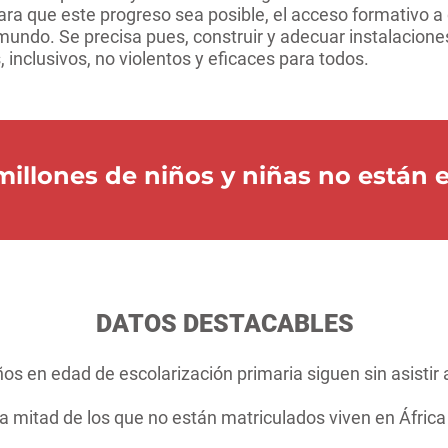
para que este progreso sea posible, el acceso formativo a
l mundo. Se precisa pues, construir y adecuar instalacion
 inclusivos, no violentos y eficaces para todos.
illones de niños y niñas no están e
DATOS DESTACABLES
ños en edad de escolarización primaria siguen sin asistir 
la mitad de los que no están matriculados viven en Áfric