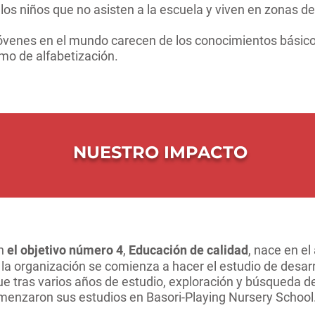
los niños que no asisten a la escuela y viven en zonas de
jóvenes en el mundo carecen de los conocimientos básico
imo de alfabetización.
NUESTRO IMPACTO
on
el objetivo número 4
,
Educación de calidad
,
nace en el
a organización se comienza a hacer el estudio de desarr
e tras varios años de estudio, exploración y búsqueda d
omenzaron sus estudios en Basori-Playing Nursery School