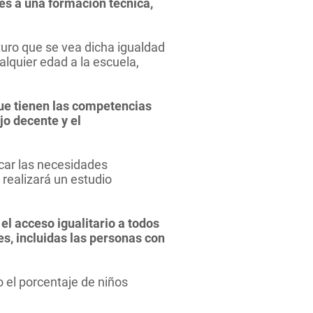
res a una formación técnica,
uro que se vea dicha igualdad
alquier edad a la escuela,
ue tienen las competencias
jo decente y el
rcar las necesidades
 realizará un estudio
el acceso igualitario a todos
es, incluidas las personas con
o el porcentaje de niños