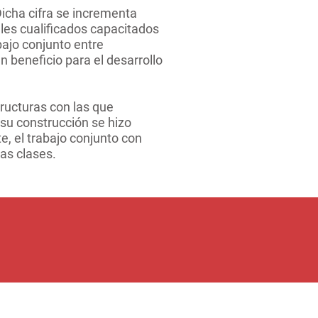
icha cifra se incrementa
es cualificados capacitados
bajo conjunto entre
 beneficio para el desarrollo
tructuras con las que
 su construcción se hizo
e, el trabajo conjunto con
las clases.