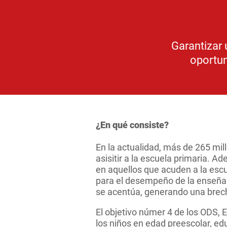
Garantizar 
oportun
¿En qué consiste?
En la actualidad, más de 265 mil
asisitir a la escuela primaria. 
en aquellos que acuden a la esc
para el desempeño de la enseñanz
se acentúa, generando una brecha
El objetivo númer 4 de los ODS, 
los niños en edad preescolar, ed