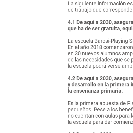
La siguiente información e
de trabajo que corresponde
4.1 De aquí a 2030, asegura
que ha de ser gratuita, equ
La escuela Barosi-Playing S
En el año 2018 comenzaron 
en
30 nuevos alumnos ampli
de
las necesidades que se p
la escuela podrá verse amp
4.2 De aquí a 2030, asegura
y desarrollo en la primera 
la enseñanza primaria.
Es la primera apuesta de P
pequeños. Pese a los benef
no cuentan con aulas para 
la escuela para dar comienzo