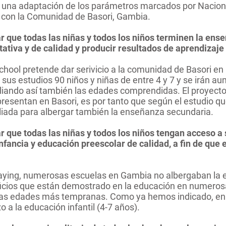
s una adaptación de los parámetros marcados por Nacion
 con la Comunidad de Basori, Gambia.
r que todas las niñas y todos los niños terminen la ens
itativa y de calidad y producir resultados de aprendizaje
chool pretende dar serivicio a la comunidad de Basori en
sus estudios 90 niños y niñas de entre 4 y 7 y se irán 
ando así también las edades comprendidas. El proyecto
resentan en Basori, es por tanto que según el estudio q
liada para albergar también la enseñanza secundaria.
r que todas las niñas y todos los niños tengan acceso a 
infancia y educación preescolar de calidad, a fin de que
laying, numerosas escuelas en Gambia no albergaban la 
icios que están demostrado en la educación en numerosa
las edades más tempranas. Como ya hemos indicado, en 
 a la educación infantil (4-7 años).