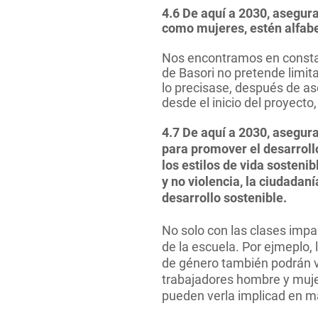
4.6 De aquí a 2030, asegur
como mujeres, estén alfabe
Nos encontramos en constant
de Basori no pretende limit
lo precisase, después de ase
desde
el inicio del proyect
4.7 De aquí a 2030, asegur
para promover el desarrollo
los estilos de vida sosteni
y no violencia, la ciudadaní
desarrollo sostenible.
No solo con las clases impa
de la escuela. Por ejmeplo, 
de género también podrán v
trabajadores hombre y muje
pueden verla implicad en m