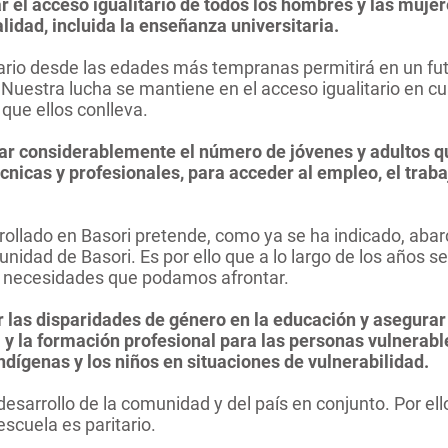
r el acceso igualitario de todos los hombres y las muje
alidad, incluida la enseñanza universitaria.
ario desde las edades más tempranas permitirá en un fut
Nuestra lucha se mantiene en el acceso igualitario en cu
 que ellos conlleva.
ar considerablemente el número de jóvenes y adultos q
écnicas y profesionales, para acceder al empleo, el traba
rollado en Basori pretende, como ya se ha indicado, aba
nidad de Basori. Es por ello que a lo largo de los años se
as necesidades que podamos afrontar.
r las disparidades de género en la educación y asegurar 
 y la formación profesional para las personas vulnerabl
ndígenas y los niños en situaciones de vulnerabilidad.
desarrollo de la comunidad y del país en conjunto. Por ell
escuela es paritario.