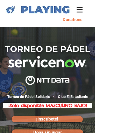
Donations
TORNEO DE PÁDEL
Torneo de Pádel Solidario - Club El Estudiante
¡Solo disponible MASCULINO BAJO!
¡Inscríbete!
Dona sin jugar