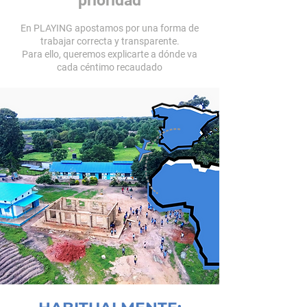
prioridad
En PLAYING apostamos por una forma de
trabajar correcta y transparente.
Para ello, queremos explicarte a dónde va
cada céntimo recaudado