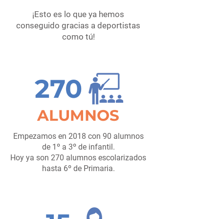
¡Esto es lo que ya hemos
conseguido gracias a deportistas
como tú!
270
ALUMNOS
Empezamos en 2018 con 90 alumnos
de 1º a 3º de infantil.
Hoy ya son 270 alumnos escolarizados
hasta 6º de Primaria.