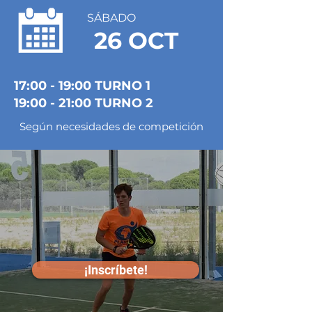
SÁBADO
26 OCT
17:00 - 19:00 TURNO 1
19:00 - 21:00 TURNO 2
Según necesidades de competición
¡Inscríbete!