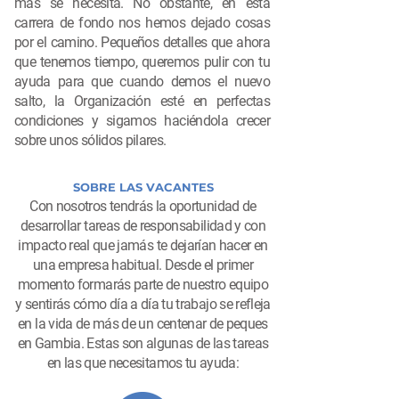
más se necesita. No obstante, en esta
carrera de fondo nos hemos dejado cosas
por el camino. Pequeños detalles que ahora
que tenemos tiempo, queremos pulir con tu
ayuda para que cuando demos el nuevo
salto, la Organización esté en perfectas
condiciones y sigamos haciéndola crecer
sobre unos sólidos pilares.
SOBRE LAS VACANTES
Con nosotros tendrás la oportunidad de
desarrollar tareas de responsabilidad y con
impacto real que jamás te dejarían hacer en
una empresa habitual. Desde el primer
momento formarás parte de nuestro equipo
y sentirás cómo día a día tu trabajo se refleja
en la vida de más de un centenar de peques
en Gambia. Estas son algunas de las tareas
en las que necesitamos tu ayuda: