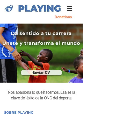
Donations
Da sentido a tu carrera
Únete y transforma el mundo
Enviar CV
Nos apasiona lo que hacemos. Esa es la
clave del éxito de la ONG del deporte.
SOBRE PLAYING