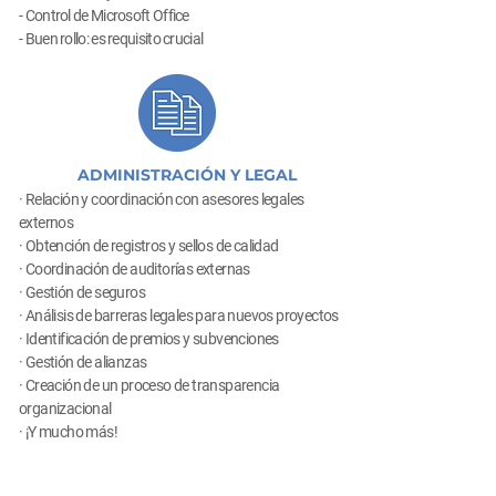
- Control de Microsoft Office
- Buen rollo: es requisito crucial
ADMINISTRACIÓN Y LEGAL
· Relación y coordinación con asesores legales
externos
· Obtención de registros y sellos de calidad
· Coordinación de auditorías externas
· Gestión de seguros
· Análisis de barreras legales para nuevos proyectos
· Identificación de premios y subvenciones
· Gestión de alianzas
· Creación de un proceso de transparencia
organizacional
· ¡Y mucho más!