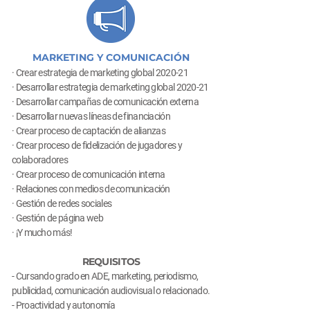
MARKETING Y COMUNICACIÓN
· Crear estrategia de marketing global 2020-21
· Desarrollar estrategia de marketing global 2020-21
· Desarrollar campañas de comunicación externa
· Desarrollar nuevas líneas de financiación
· Crear proceso de captación de alianzas
· Crear proceso de fidelización de jugadores y
colaboradores
· Crear proceso de comunicación interna
· Relaciones con medios de comunicación
· Gestión de redes sociales
· Gestión de página web
· ¡Y mucho más!
REQUISITOS
- Cursando grado en ADE, marketing, periodismo,
publicidad, comunicación audiovisual o relacionado.
- Proactividad y autonomía