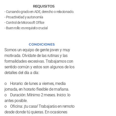
REQUISITOS
- Cursando grado en ADE, derecho o relacionado.
- Proactividad y autonomía
- Control de Microsoft Office
- Buen rollo: es requisito crucial
CONDICIONES
Somos un equipo de gente joven y muy
motivada. Olvídate de las rutinas y las
formalidades excesivas. Trabajamos con
sentido común y estos son algunos de los
detalles del día a día:
o Horario: de lunes a viernes, media
jornada, en horario flexible de mañana.
o Duración: Mínimo 2 meses. Inicio: lo
antes posible.
o Oficina: ¡tu casa! Trabajarás en remoto
desde donde tú quieras. En ocasiones