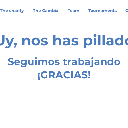
The charity
The Gambia
Team
Tournaments
C
Uy, nos has pillad
Seguimos trabajando
¡GRACIAS!