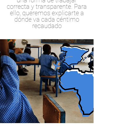
una forma de trabajar
correcta y transparente. Para
ello, queremos explicarte a
dónde va cada céntimo
recaudado