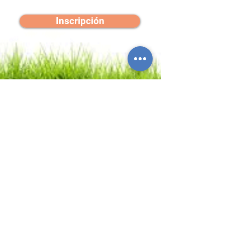
Inscripción
¡Únete a la ONG del
deporte!