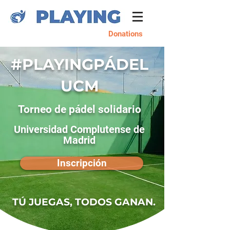
Donations
#PLAYING
PÁDEL
UCM
Torneo de pádel solidario
Universidad Complutense de
Madrid
Inscripción
TÚ JUEGAS, TODOS GANAN.