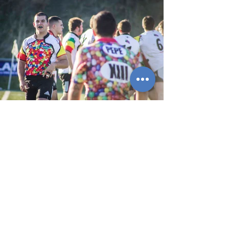
CONTACTA CON NOSOTROS
hola@playingspain.org
Wp: 648 637 008
ONG de Ámbito Nacional
Registrada en el Registro Nacional