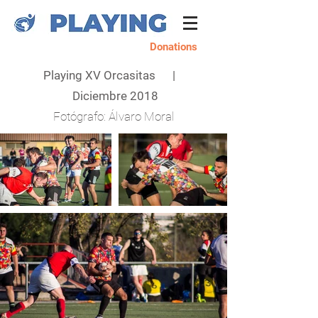
Donations
Playing XV Orcasitas |
Diciembre 2018
Fotógrafo: Álvaro Moral